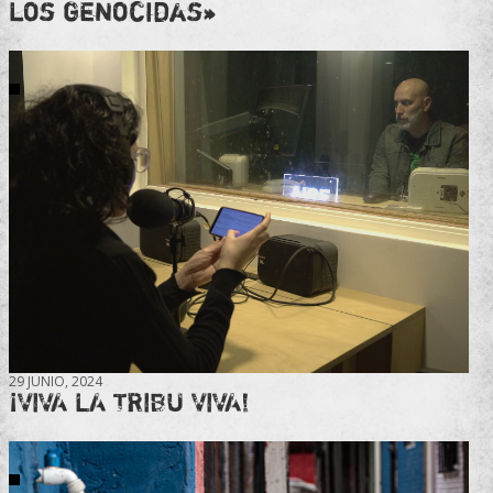
los genocidas»
29 JUNIO, 2024
¡VIVA LA TRIBU VIVA!