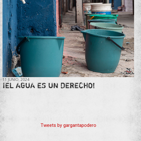
11 JUNIO, 2024
¡EL AGUA ES UN DERECHO!
Tweets by gargantapodero