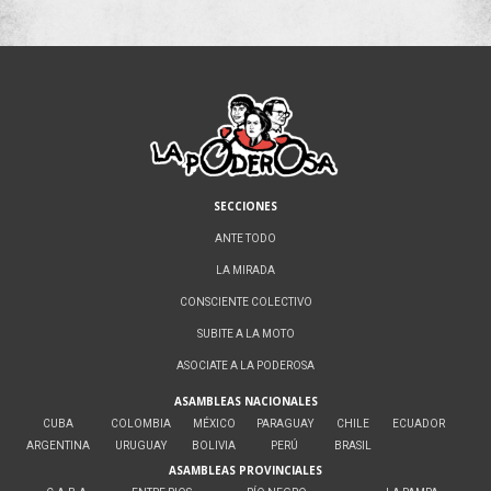
SECCIONES
ANTE TODO
LA MIRADA
CONSCIENTE COLECTIVO
SUBITE A LA MOTO
ASOCIATE A LA PODEROSA
ASAMBLEAS NACIONALES
CUBA
COLOMBIA
MÉXICO
PARAGUAY
CHILE
ECUADOR
ARGENTINA
URUGUAY
BOLIVIA
PERÚ
BRASIL
ASAMBLEAS PROVINCIALES