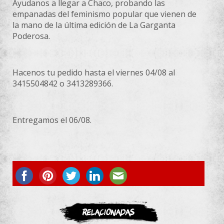
Ayudanos a llegar a Chaco, probando las
empanadas del feminismo popular que vienen de
la mano de la última edición de La Garganta
Poderosa.
Hacenos tu pedido hasta el viernes 04/08 al
3415504842 o 3413289366.
Entregamos el 06/08.
ASOCIATE
Relacionadas