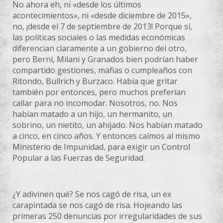
No ahora eh, ni «desde los últimos
acontecimientos», ni «desde diciembre de 2015»,
no, ¡desde el 7 de septiembre de 2013! Porque sí,
las políticas sociales o las medidas económicas
diferencian claramente a un gobierno del otro,
pero Berni, Milani y Granados bien podrían haber
compartido gestiones, mafias o cumpleaños con
Ritondo, Bullrich y Burzaco. Había que gritar
también por entonces, pero muchos preferían
callar para no incomodar. Nosotros, no. Nos
habían matado a un hijo, un hermanito, un
sobrino, un nietito, un ahijado. Nos habían matado
a cinco, en cinco años. Y entonces caímos al mismo
Ministerio de Impunidad, para exigir un Control
Popular a las Fuerzas de Seguridad.
¿Y adivinen qué? Se nos cagó de risa, un ex
carapintada se nos cagó de risa. Hojeando las
primeras 250 denuncias por irregularidades de sus