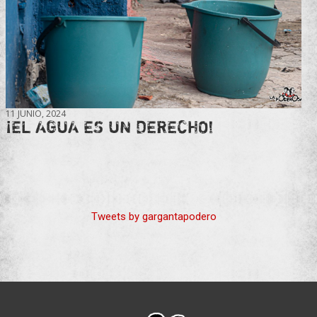
11 JUNIO, 2024
¡EL AGUA ES UN DERECHO!
Tweets by gargantapodero