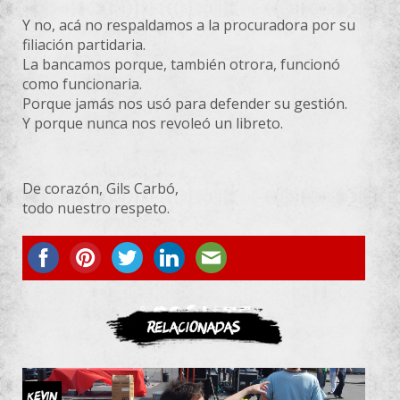
Y no, acá no respaldamos a la procuradora por su
filiación partidaria.
La bancamos porque, también otrora, funcionó
como funcionaria.
Porque jamás nos usó para defender su gestión.
Y porque nunca nos revoleó un libreto.
De corazón, Gils Carbó,
todo nuestro respeto.
ASOCIATE
Relacionadas
Kevin