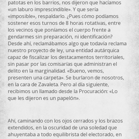
patotas en los barrios, nos dijeron que hacíamos
«un laburo imprescindible». Y que sería
«imposible», respaldarlo. ¿Pues cómo podíamos
sostener esos turnos de 8 horas rotativas, entre
los vecinos que poníamos el cuerpo frente a
gendarmes sin preparación, ni identificación?
Desde ahí, reclamábamos algo que todavía reclama
nuestro proyecto de ley, una entidad autárquica
capaz de fiscalizar los destacamentos territoriales,
sin pasar por las comisarías que administran el
delito en la marginalidad. «Bueno, vemos,
presenten una carpeta». Se burlaron de nosotros,
en la cara de Zavaleta. Pero al día siguiente,
recibimos un llamado desde la Procuración: «Lo
que les dijeron es un papelón».
Ahí, caminando con los ojos cerrados y los brazos
extendidos, en la oscuridad de una soledad que
ahuyentaba a todo equilibrista del electorado, en