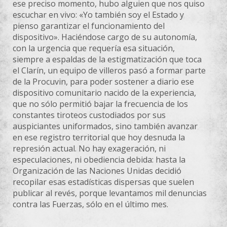
ese preciso momento, hubo alguien que nos quiso
escuchar en vivo: «Yo también soy el Estado y
pienso garantizar el funcionamiento del
dispositivo». Haciéndose cargo de su autonomía,
con la urgencia que requería esa situación,
siempre a espaldas de la estigmatización que toca
el Clarín, un equipo de villeros pasó a formar parte
de la Procuvin, para poder sostener a diario ese
dispositivo comunitario nacido de la experiencia,
que no sólo permitió bajar la frecuencia de los
constantes tiroteos custodiados por sus
auspiciantes uniformados, sino también avanzar
en ese registro territorial que hoy desnuda la
represión actual. No hay exageración, ni
especulaciones, ni obediencia debida: hasta la
Organización de las Naciones Unidas decidió
recopilar esas estadísticas dispersas que suelen
publicar al revés, porque levantamos mil denuncias
contra las Fuerzas, sólo en el último mes.