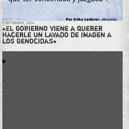
2 SEPTIEMBRE, 2024
«El gobierno viene a querer
hacerle un lavado de imagen a
los genocidas»