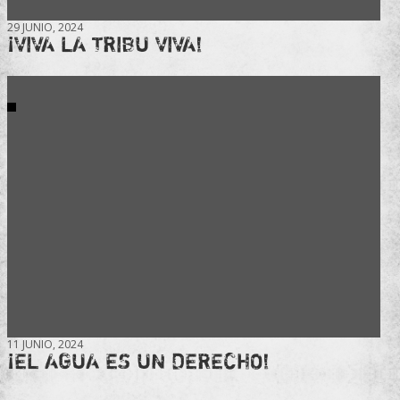
29 JUNIO, 2024
¡VIVA LA TRIBU VIVA!
11 JUNIO, 2024
¡EL AGUA ES UN DERECHO!