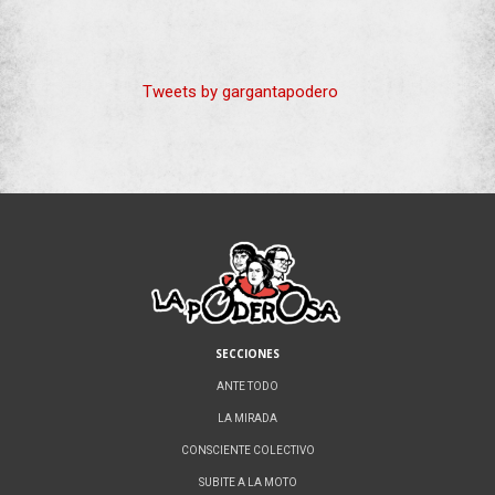
Tweets by gargantapodero
SECCIONES
ANTE TODO
LA MIRADA
CONSCIENTE COLECTIVO
SUBITE A LA MOTO