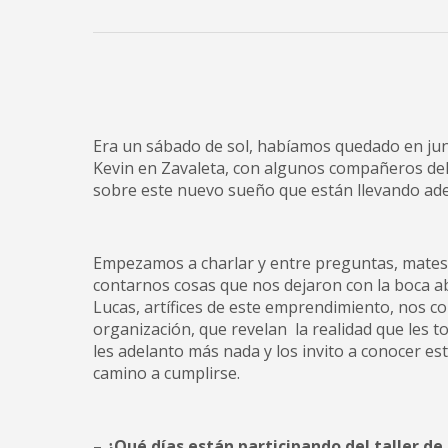
Era un sábado de sol, habíamos quedado en junt
Kevin en Zavaleta, con algunos compañeros del 
sobre este nuevo sueño que están llevando ade
Empezamos a charlar y entre preguntas, mates 
contarnos cosas que nos dejaron con la boca abi
Lucas, artífices de este emprendimiento, nos c
organización, que revelan la realidad que les t
les adelanto más nada y los invito a conocer est
camino a cumplirse.
– ¿Qué días están participando del taller de