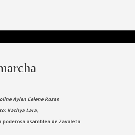
 Poderosa.
 marcha
roline Aylen Celene Rosas
to: Kathya Lara,
a poderosa asamblea de Zavaleta