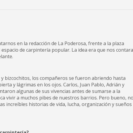
arnos en la redacción de La Poderosa, frente a la plaza
espacio de carpintería popular. La idea era que nos contar
lante.
y bizcochitos, los compañeros se fueron abriendo hasta
erta y lágrimas en los ojos. Carlos, Juan Pablo, Adrián y
ontaron algunas de sus vivencias antes de sumarse a la
oca vivir a muchos pibes de nuestros barrios. Pero bueno, n
as increíbles historias de vida, lucha, organización y sueños
 carpintería?