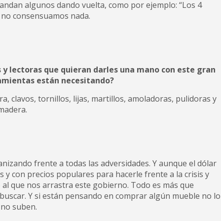
andan algunos dando vuelta, como por ejemplo: “Los 4
ía no consensuamos nada.
s y lectoras que quieran darles una mano con este gran
amientas están necesitando?
, clavos, tornillos, lijas, martillos, amoladoras, pulidoras y
 madera.
ganizando frente a todas las adversidades. Y aunque el dólar
 y con precios populares para hacerle frente a la crisis y
 al que nos arrastra este gobierno. Todo es más que
buscar. Y si están pensando en comprar algún mueble no lo
 no suben.