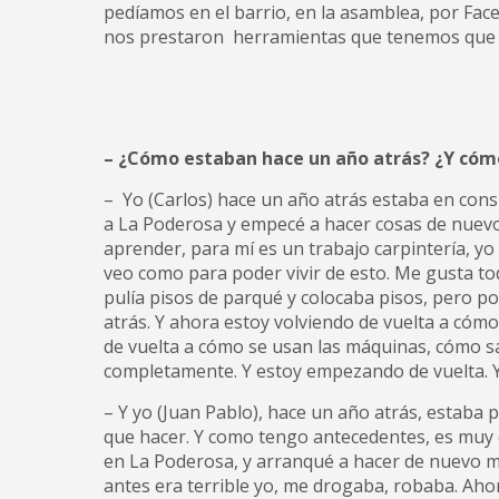
pedíamos en el barrio, en la asamblea, por Fa
nos prestaron herramientas que tenemos que 
– ¿Cómo estaban hace un año atrás? ¿Y cóm
– Yo (Carlos) hace un año atrás estaba en co
a La Poderosa y empecé a hacer cosas de nuevo.
aprender, para mí es un trabajo carpintería, y
veo como para poder vivir de esto. Me gusta tod
pulía pisos de parqué y colocaba pisos, pero po
atrás. Y ahora estoy volviendo de vuelta a cómo
de vuelta a cómo se usan las máquinas, cómo s
completamente. Y estoy empezando de vuelta. 
– Y yo (Juan Pablo), hace un año atrás, estaba p
que hacer. Y como tengo antecedentes, es muy d
en La Poderosa, y arranqué a hacer de nuevo m
antes era terrible yo, me drogaba, robaba. Aho