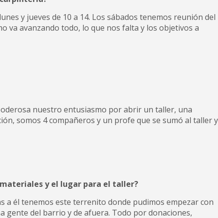
 lunes y jueves de 10 a 14. Los sábados tenemos reunión del
mo va avanzando todo, lo que nos falta y los objetivos a
Poderosa nuestro entusiasmo por abrir un taller, una
ción, somos 4 compañeros y un profe que se sumó al taller y
ateriales y el lugar para el taller?
cias a él tenemos este terrenito donde pudimos empezar con
a gente del barrio y de afuera. Todo por donaciones,