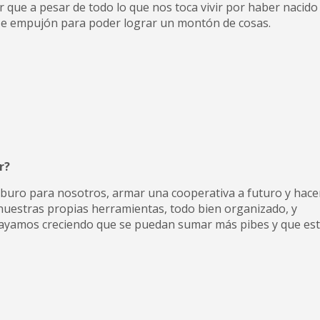
 que a pesar de todo lo que nos toca vivir por haber nacido
 ese empujón para poder lograr un montón de cosas.
r?
laburo para nosotros, armar una cooperativa a futuro y hace
nuestras propias herramientas, todo bien organizado, y
vayamos creciendo que se puedan sumar más pibes y que es