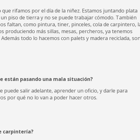
ro que rifamos por el día de la niñez. Estamos juntando plata
n un piso de tierra y no se puede trabajar cómodo. También
faltan, como pintura, tiner, pinceles, cola de carpintero, l
s produciendo más sillas, mesas, percheros, ya tenemos
 Además todo lo hacemos con palets y madera reciclada, so
que están pasando una mala situación?
 puede salir adelante, aprender un oficio, y darle para
os por qué no lo van a poder hacer otros.
 carpintería?