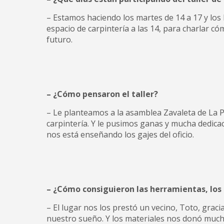
– Estamos haciendo los martes de 14 a 17 y los
espacio de carpintería a las 14, para charlar có
futuro.
– ¿Cómo pensaron el taller?
– Le planteamos a la asamblea Zavaleta de La 
carpintería. Y le pusimos ganas y mucha dedica
nos está enseñando los gajes del oficio.
– ¿Cómo consiguieron las herramientas, los m
– El lugar nos los prestó un vecino, Toto, gra
nuestro sueño. Y los materiales nos donó much