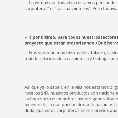
– La verdad que todavía lo estamos pensando, 
carpinteros” o “Los cuarpinteros”. Pero todav
– Y por último, para todos nuestros lectore
proyecto que están motorizando ¿Qué herr
– Nos vendrían muy bien: palets, taladro, lijadora
todo lo relacionado a carpintería y trabajo con
Así que ya lo saben, en la villa nos estamos or
roce los $40, nuestros productos son nacionales
luchar contra el empobrecimiento generalizado
bienvenido, lo que puedan donar lo pasamos a 
dude, que estos carpinteros tienen precios que