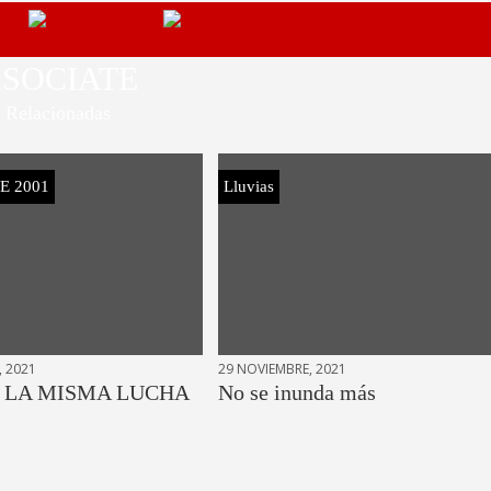
SOCIATE
Relacionadas
E 2001
Lluvias
, 2021
29 NOVIEMBRE, 2021
S LA MISMA LUCHA
No se inunda más