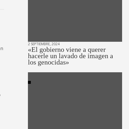
2 SEPTIEMBRE, 2024
an
«El gobierno viene a querer
hacerle un lavado de imagen a
los genocidas»
o