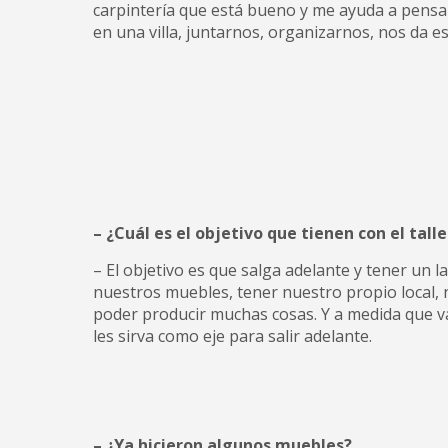
carpintería que está bueno y me ayuda a pensar
en una villa, juntarnos, organizarnos, nos da
– ¿Cuál es el objetivo que tienen con el talle
– El objetivo es que salga adelante y tener un 
nuestros muebles, tener nuestro propio local, 
poder producir muchas cosas. Y a medida que 
les sirva como eje para salir adelante.
– ¿Ya hicieron algunos muebles?