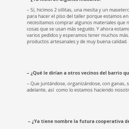
– Sí, hicimos 2 sillitas, una mesita y un masete
para hacer el piso del taller porque estamos e
necesitamos comprar algunos materiales que nos 
cosas que se usan más seguido. Y ahora estamo
varios pedidos y esperamos tener muchos más.
productos artesanales y de muy buena calidad.
– ¿Qué le dirían a otros vecinos del barrio 
– Que juntándose, organizándose, con ganas, se
adelante, así como lo estamos haciendo nosotr
– ¿Ya tiene nombre la futura cooperativa de