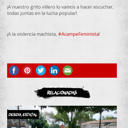
¡A nuestro grito villero lo vamos a hacer escuchar,
todas juntas en la lucha popular!
¡A la violencia machista,
#AcampeFeminista
!
ASOCIATE
Relacionadas
Desidia Estatal