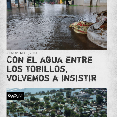
21 NOVIEMBRE, 2023
Con el agua entre
los tobillos,
volvemos a insistir
SANTA FE