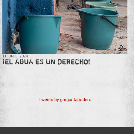
11 JUNIO, 2024
¡EL AGUA ES UN DERECHO!
Tweets by gargantapodero