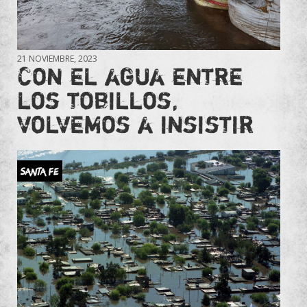
21 NOVIEMBRE, 2023
Con el agua entre
los tobillos,
volvemos a insistir
SANTA FE