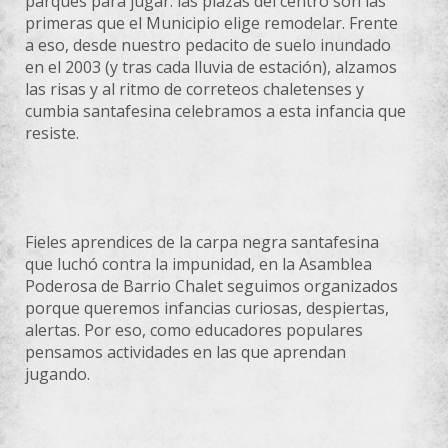
parques para jugar: las plazas del centro son las
primeras que el Municipio elige remodelar. Frente
a eso, desde nuestro pedacito de suelo inundado
en el 2003 (y tras cada lluvia de estación), alzamos
las risas y al ritmo de correteos chaletenses y
cumbia santafesina celebramos a esta infancia que
resiste.
Fieles aprendices de la carpa negra santafesina
que luchó contra la impunidad, en la Asamblea
Poderosa de Barrio Chalet seguimos organizados
porque queremos infancias curiosas, despiertas,
alertas. Por eso, como educadores populares
pensamos actividades en las que aprendan
jugando.