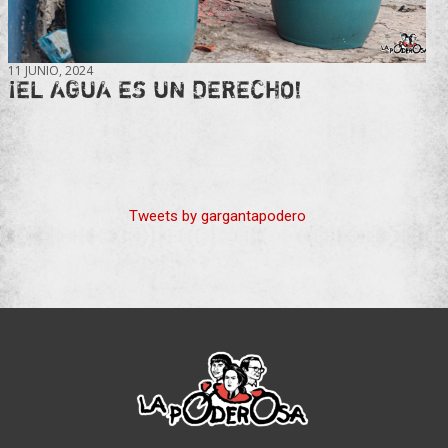
11 JUNIO, 2024
¡EL AGUA ES UN DERECHO!
Tweets by gargantapodero