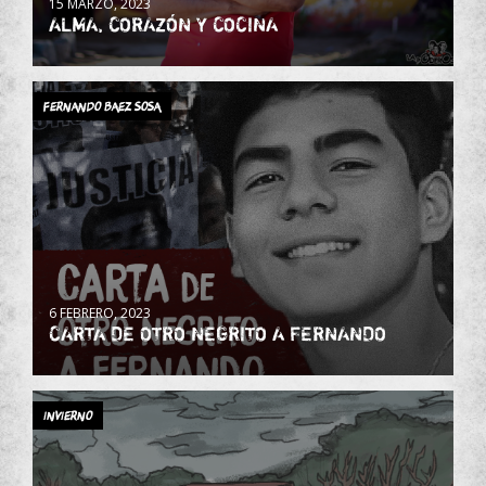
15 MARZO, 2023
ALMA, CORAZÓN Y COCINA
Fernando Baez Sosa
6 FEBRERO, 2023
CARTA DE OTRO NEGRITO A FERNANDO
INVIERNO