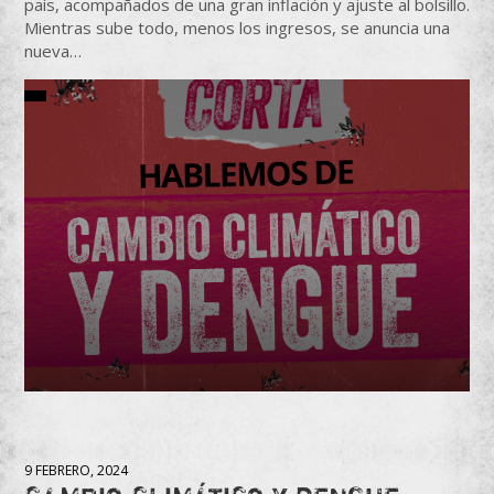
país, acompañados de una gran inflación y ajuste al bolsillo.
Mientras sube todo, menos los ingresos, se anuncia una
nueva…
9 FEBRERO, 2024