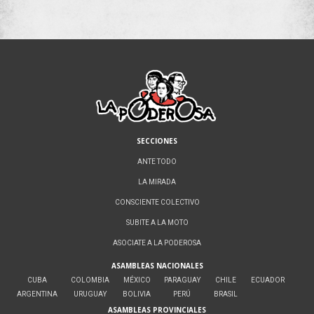
SECCIONES
ANTE TODO
LA MIRADA
CONSCIENTE COLECTIVO
SUBITE A LA MOTO
ASOCIATE A LA PODEROSA
ASAMBLEAS NACIONALES
CUBA
COLOMBIA
MÉXICO
PARAGUAY
CHILE
ECUADOR
ARGENTINA
URUGUAY
BOLIVIA
PERÚ
BRASIL
ASAMBLEAS PROVINCIALES