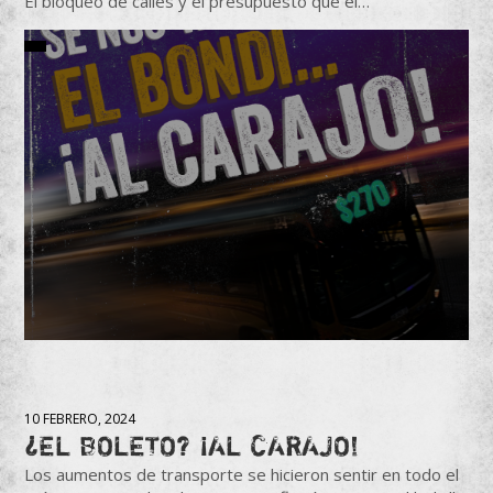
El bloqueo de calles y el presupuesto que el…
10 FEBRERO, 2024
¿EL BOLETO? ¡AL CARAJO!
Los aumentos de transporte se hicieron sentir en todo el