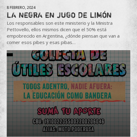
8 FEBRERO, 2024
LA NEGRA EN JUGO DE LIMÓN
Los responsables son este ministerio y la Ministra
Pettovello, ellos mismos dicen que el 50% está
empobrecido en Argentina, ¿dónde piensan que van a
comer esos pibes y esas pibas…