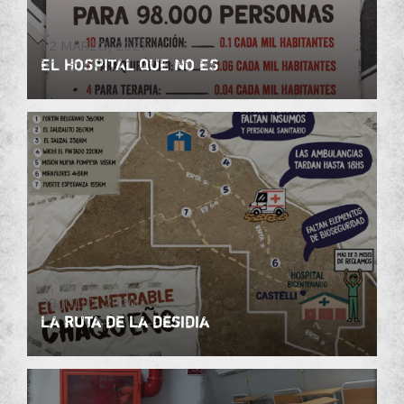
12 MARZO, 2021
EL HOSPITAL QUE NO ES
CABA
29 JULIO, 2020
La ruta de la desidia
Chaco