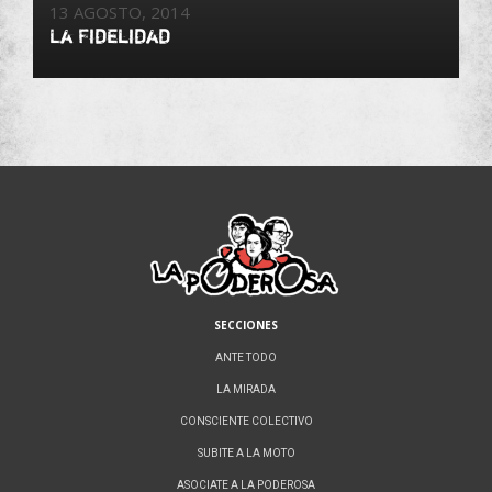
13 AGOSTO, 2014
La Fidelidad
SECCIONES
ANTE TODO
LA MIRADA
CONSCIENTE COLECTIVO
SUBITE A LA MOTO
ASOCIATE A LA PODEROSA