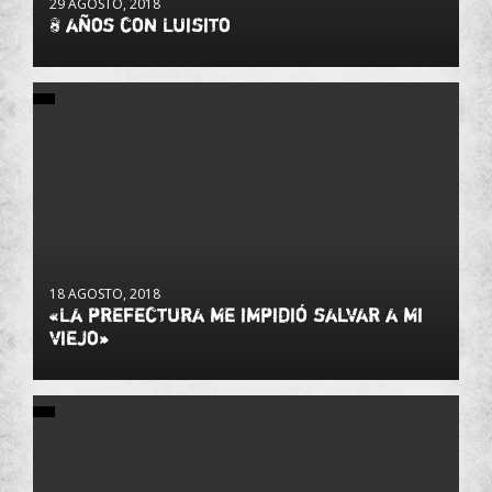
29 AGOSTO, 2018
8 años con Luisito
18 AGOSTO, 2018
«La prefectura me impidió salvar a mi
viejo»