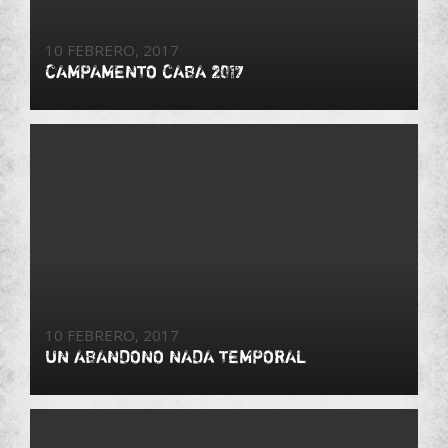
10 FEBRERO, 2017
CAMPAMENTO CABA 2017
10 FEBRERO, 2017
UN ABANDONO NADA TEMPORAL