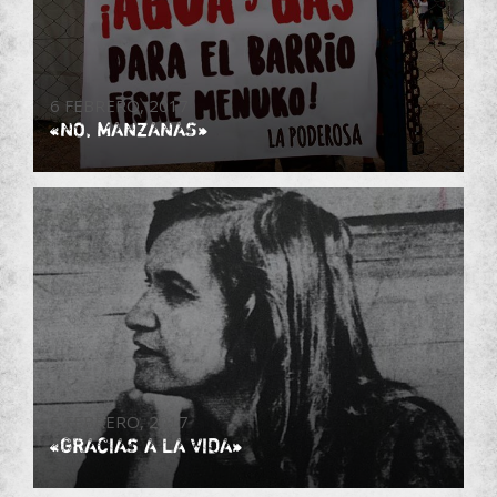
6 FEBRERO, 2017
«NO, MANZANAS»
5 FEBRERO, 2017
«GRACIAS A LA VIDA»