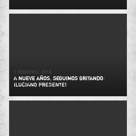
1 FEBRERO, 2018
A nueve años, seguimos gritando:
¡LUCIANO PRESENTE!