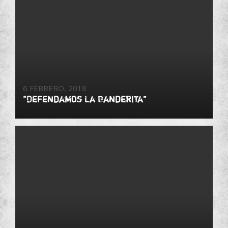
6 FEBRERO, 2018
“Defendamos La Banderita”