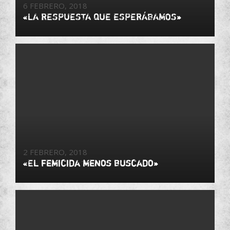
6 FEBRERO, 2018
«LA RESPUESTA QUE ESPERÁBAMOS»
2 FEBRERO, 2018
«El femicida menos buscado»