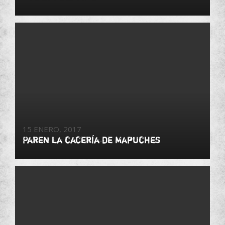
15 ENERO, 2017
Paren la cacería de Mapuches