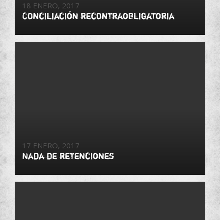
18 ENERO, 2017
Conciliación recontraobligatoria
17 ENERO, 2017
Nada de retenciones